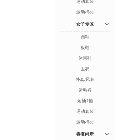
运动套装
运动棉羽
女子专区
跑鞋
板鞋
休闲鞋
卫衣
外套/风衣
运动裤
短袖T恤
运动套装
运动棉羽
春夏尚新