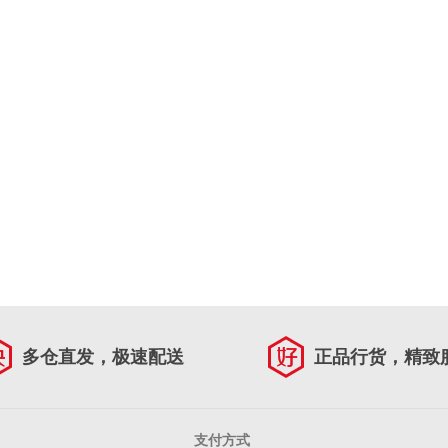
多仓直发，极速配送
正品行货，精致
支付方式