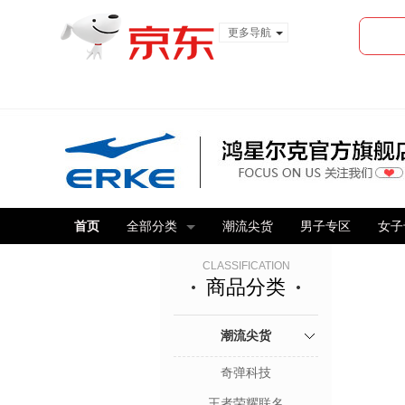
更多导航
服装城
食品
金融
首页
全部分类
潮流尖货
男子专区
女子
CLASSIFICATION
商品分类
潮流尖货
奇弹科技
王者荣耀联名