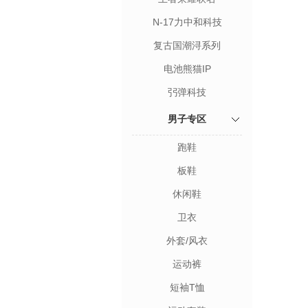
N-17力中和科技
复古国潮浔系列
电池熊猫IP
弜弹科技
男子专区
跑鞋
板鞋
休闲鞋
卫衣
外套/风衣
运动裤
短袖T恤