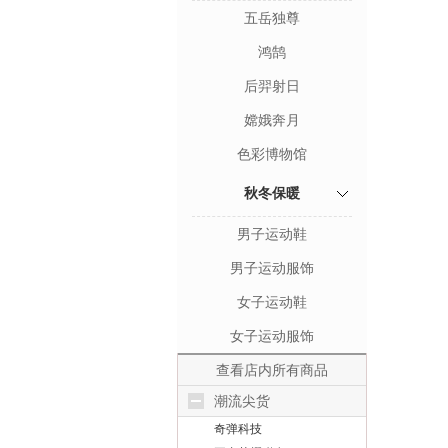
五岳独尊
鸿鹄
后羿射日
嫦娥奔月
色彩博物馆
秋冬保暖
男子运动鞋
男子运动服饰
女子运动鞋
女子运动服饰
查看店内所有商品
潮流尖货
奇弹科技