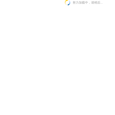
努力加载中，请稍后...