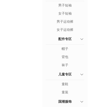
男子短袖
女子短袖
男子运动裤
女子运动裤
配件专区
帽子
背包
袜子
儿童专区
童鞋
童装
国潮服饰